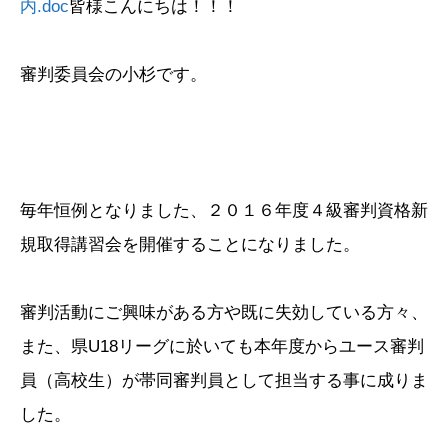
内.doc
皆様こんにちは！！！
審判委員会の小杉です。
毎年恒例となりました、
２０１６年度４級審判資格新
規取得講習会を開催することになりま
した。
審判活動にご興味がある方や既に失効している方々、
また、県U18リーグに於いても本年度からユース審判
員（高校生）が帯同審判員として担当する事に成りま
した。