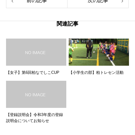
前の記事
次の記事
関連記事
【女子】第6回柏なでしこCUP
【小学生の部】柏トレセン活動
【登録説明会】令和3年度の登録
説明会についてお知らせ