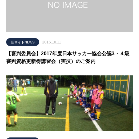
2016.10.11
旧サイトNEWS
【審判委員会】2017年度日本サッカー協会公認3・４級
審判資格更新得講習会（実技）のご案内