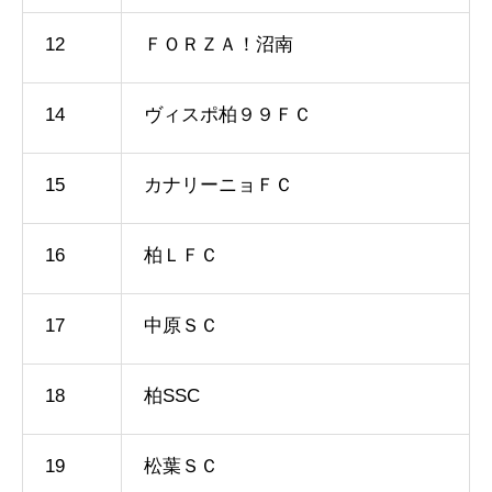
12
ＦＯＲＺＡ！沼南
14
ヴィスポ柏９９ＦＣ
15
カナリーニョＦＣ
16
柏ＬＦＣ
17
中原ＳＣ
18
柏SSC
19
松葉ＳＣ