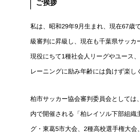
ご挨拶
私は、昭和29年9月生まれ、現在67歳
級審判に昇級し、現在も千葉県サッカ
現役にちて1種社会人リーグやユース
レーニングに励み年齢には負けず楽しく
柏市サッカー協会審判委員会としては
内で開催される「柏レイソル下部組織
グ・東葛5市大会、2種高校選手権大会