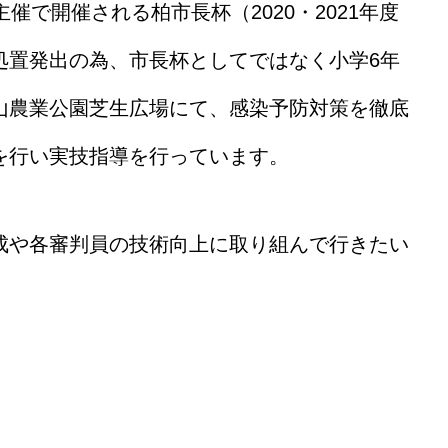
催で開催される柏市長杯（2020・2021年度
処置発出の為、市長杯としてではなく小学6年
山農業公園芝生広場にて、感染予防対策を徹底
を行い実技指導を行っています。
成や各審判員の技術向上に取り組んで行きたい