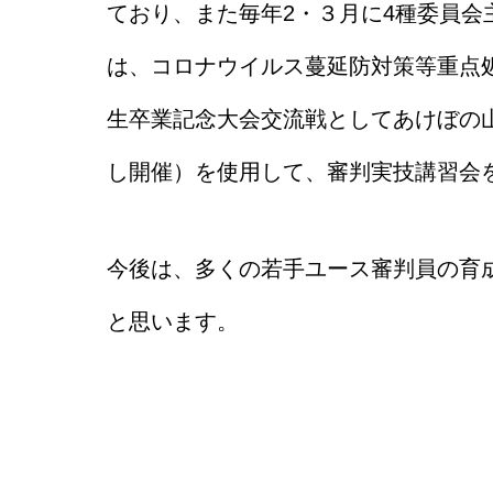
ており、また毎年2・３月に4種委員会主
は、コロナウイルス蔓延防対策等重点
生卒業記念大会交流戦としてあけぼの
し開催）を使用して、審判実技講習会
今後は、多くの若手ユース審判員の育
と思います。