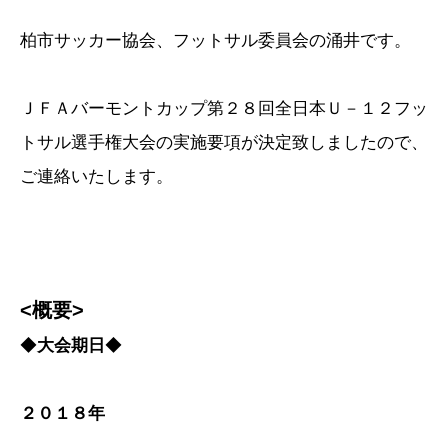
柏市サッカー協会、フットサル委員会の涌井です。
ＪＦＡバーモントカップ第２８回全日本Ｕ－１２フッ
トサル選手権大会の実施要項が決定致しましたので、
ご連絡いたします。
<概要>
◆
大会期日
◆
２０１８年