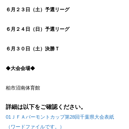
６月２３日（土）予選リーグ
６月２４日（日）予選リーグ
６月３０日（土）決勝Ｔ
◆
大会会場
◆
柏市沼南体育館
詳細は以下をご確認ください。
01ＪＦＡバーモントカップ第28回千葉県大会表紙
（ワードファイルです。）