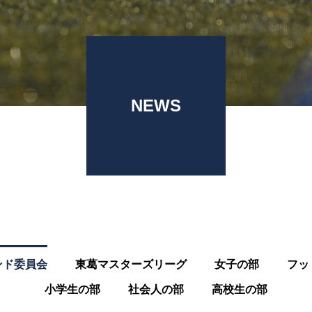
NEWS
ンド委員会
東葛マスターズリーグ
女子の部
フッ
小学生の部
社会人の部
高校生の部