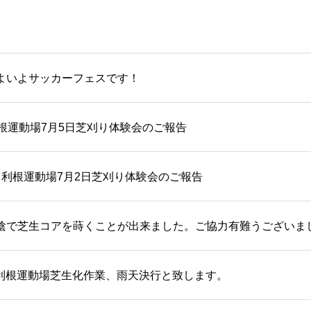
よいよサッカーフェスです！
利根運動場7月5日芝刈り体験会のご報告
】利根運動場7月2日芝刈り体験会のご報告
陰で芝生コアを蒔くことが出来ました。ご協力有難うございま
1】利根運動場芝生化作業、雨天決行と致します。