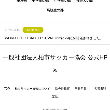
事務局
中学生の部
小学生の部
社会人の部
高校生の部
2024.04.10
審判委員会
WORLD FOOTBALL FESTIVAL U12(小6年)が開催されました。
一般社団法人柏市サッカー協会 公式HP
TOP
柏市サッカー協会について
協会長挨拶
事務所案内
各種書類
定款