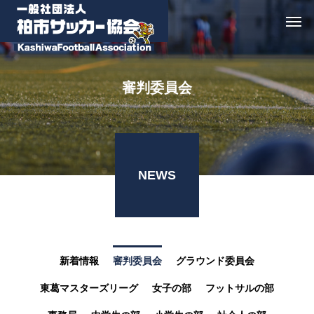
審判委員会
NEWS
新着情報
審判委員会
グラウンド委員会
東葛マスターズリーグ
女子の部
フットサルの部