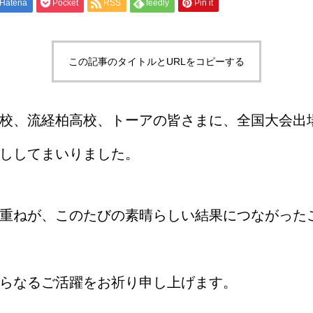
Hatena
Pocket
RSS
feedly
Pin it
この記事のタイトルとURLをコピーする
校、流経柏高校、トーアの皆さまに、全国大会出
ししてまいりました。
重ねが、このたびの素晴らしい結果につながった
らなるご活躍をお祈り申し上げます。