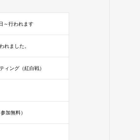
4月2日～行われます
行われました。
ミーティング（紅白戦）
・参加無料）