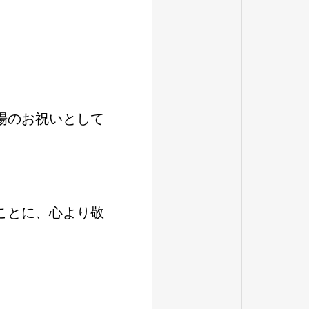
場のお祝いとして
ことに、心より敬