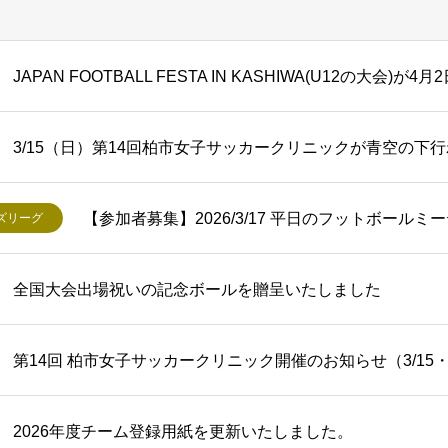
JAPAN FOOTBALL FESTA IN KASHIWA(U12の大会)が
3/15（日）第14回柏市女子サッカークリニックが青空の下
【参加者募集】2026/3/17 平日のフットボール
ズリーグ
全国大会出場祝いの記念ボールを贈呈いたしました
第14回 柏市女子サッカークリニック開催のお知らせ（3/15
2026年度チーム登録用紙を更新いたしました。