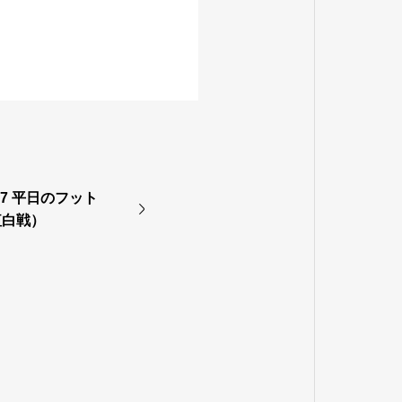
17 平日のフット
紅白戦）