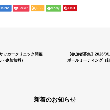
Hatena
Pocket
RSS
feedly
Pin it
子サッカークリニック開催
【参加者募集】2026/3/
15・参加無料）
ボールミーティング（
新着のお知らせ