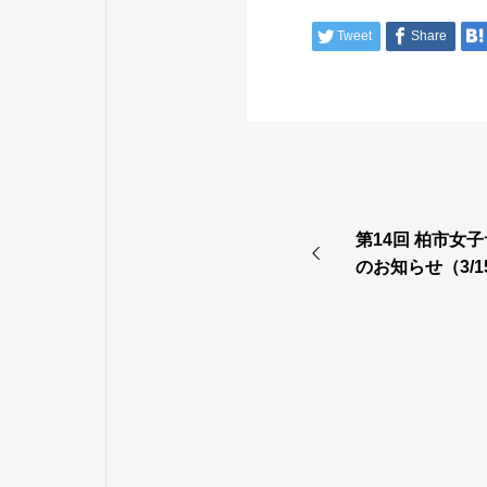
Tweet
Share
第14回 柏市女
のお知らせ（3/