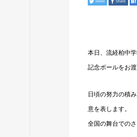
Tweet
Share
本日、流経柏中学
記念ボールをお渡
日頃の努力の積み
意を表します。
全国の舞台でのさ