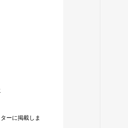
生
ッターに掲載しま