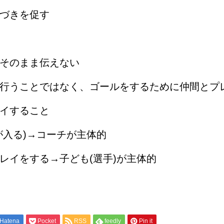
づきを促す
そのまま伝えない
行うことではなく、ゴールをするために仲間とプ
イすること
が入る)→コーチが主体的
レイをする→子ども(選手)が主体的
Hatena
Pocket
RSS
feedly
Pin it