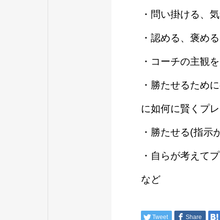
・問い掛ける、気
・認める、褒める
・コーチの主観を
・勝たせるために
に如何に賢くプレ
・勝たせる(指示
・自らが考えてプ
など
Tweet
Share