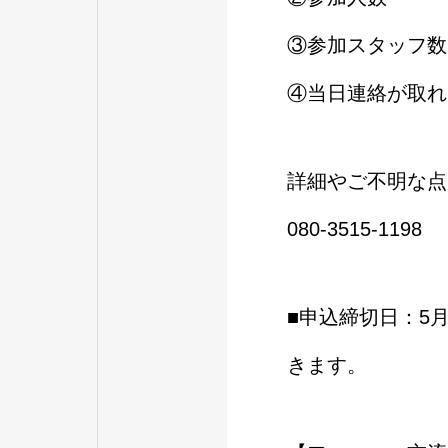
③参加スタッフ数
④当日連絡が取れ
詳細やご不明な点
080-3515-1198
■申込締切日：5
きます。