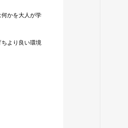
は何かを大人が学
育ちより良い環境