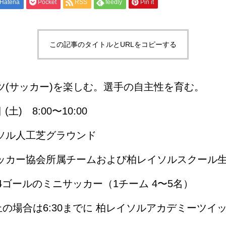
Hatena
Pocket
RSS
feedly
Pin it
この記事のタイトルとURLをコピーする
ーツ(サッカー)を楽しむ。選手の自主性を育む。
(土) 8:00〜10:00
イソル人工芝グラウンド
サッカー協会所属チームおよび柏レイソルスクール
 4ゴールのミニサッカー（1チーム 4〜5名）
止の場合は6:30までに 柏レイソルアカデミーツイ