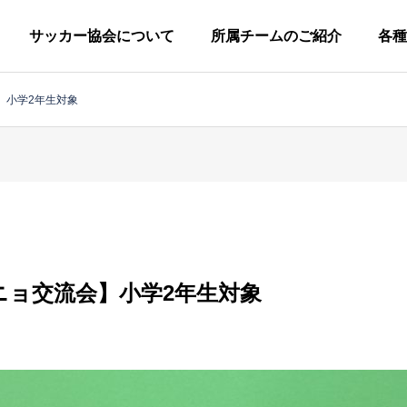
サッカー協会について
所属チームのご紹介
各種
】小学2年生対象
柏市サッカー協会につい
協会概要
グ
小
ラ
学
ウ
ニョ交流会】小学2年生対象
生
広
技
ン
審
キ
定款
の
報
術
ド
判
ッ
一般社団法人柏市サッカー協会
部
委
委
委
委
ズ
員
員
員
員
の
第
一
会
会
会
会
部
種