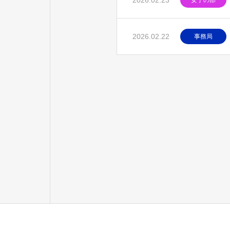
2026.02.23
女子の部
2026.02.22
事務局