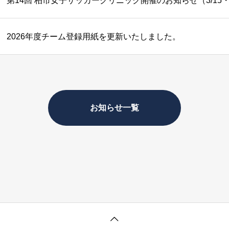
第14回 柏市女子サッカークリニック開催のお知らせ（3/15
2026年度チーム登録用紙を更新いたしました。
お知らせ一覧