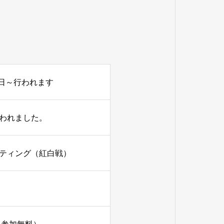
4月2日～行われます
行われました。
ミーティング（紅白戦）