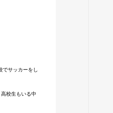
校でサッカーをし
、高校生もいる中
。