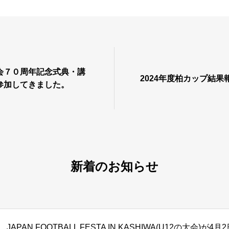
会７０周年記念式典・講
2024年度柏カップ結果
参加してきました。
新着のお知らせ
JAPAN FOOTBALL FESTA IN KASHIWA(U12の大会)が