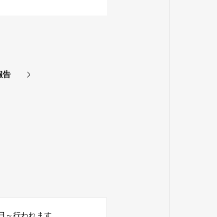
報告
4月2日～行われます