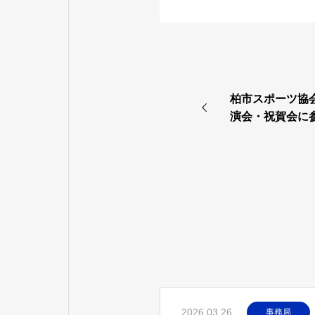
柏市スポーツ協
演会・祝賀会に
2026.03.26
事務局