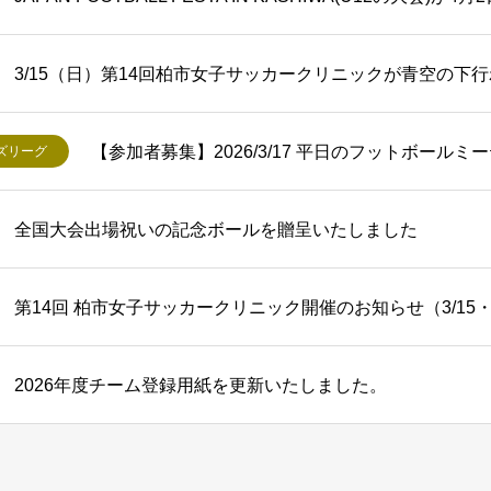
3/15（日）第14回柏市女子サッカークリニックが青空の下
【参加者募集】2026/3/17 平日のフットボール
ズリーグ
全国大会出場祝いの記念ボールを贈呈いたしました
第14回 柏市女子サッカークリニック開催のお知らせ（3/15
2026年度チーム登録用紙を更新いたしました。