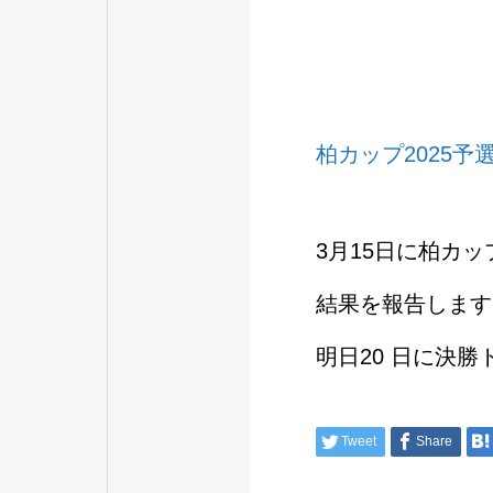
柏カップ2025
3月15日に柏カ
結果を報告します
明日20 日に決
Tweet
Share