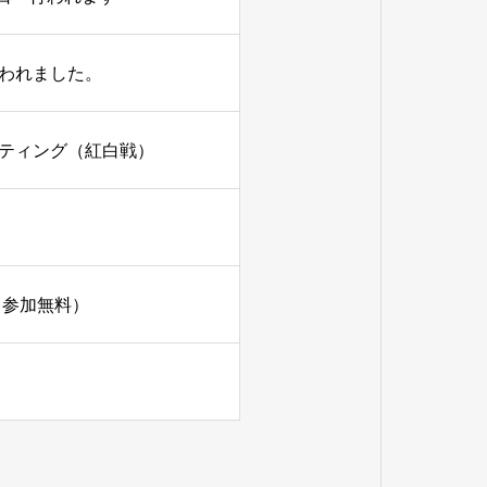
行われました。
ミーティング（紅白戦）
・参加無料）