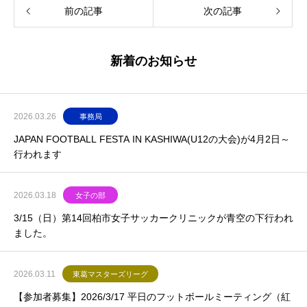
前の記事
次の記事
新着のお知らせ
2026.03.26
事務局
JAPAN FOOTBALL FESTA IN KASHIWA(U12の大会)が4月2日～
行われます
2026.03.18
女子の部
3/15（日）第14回柏市女子サッカークリニックが青空の下行われ
ました。
2026.03.11
東葛マスターズリーグ
【参加者募集】2026/3/17 平日のフットボールミーティング（紅