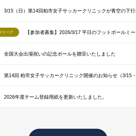
3/15（日）第14回柏市女子サッカークリニックが青空の下
【参加者募集】2026/3/17 平日のフットボール
ズリーグ
全国大会出場祝いの記念ボールを贈呈いたしました
第14回 柏市女子サッカークリニック開催のお知らせ（3/15
2026年度チーム登録用紙を更新いたしました。