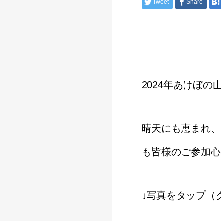
Tweet
Share
2024年あけぼ
晴天にも恵まれ、
も皆様のご参加心
↓写真をタップ（