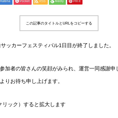
Hatena
Pocket
RSS
feedly
Pin it
この記事のタイトルとURLをコピーする
の山サッカーフェスティバル1日目が終了しました。
参加者の皆さんの笑顔がみられ、運営一同感謝申
よりお待ち申し上げます。
クリック）すると拡大します