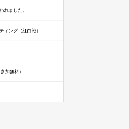
行われました。
ミーティング（紅白戦）
・参加無料）