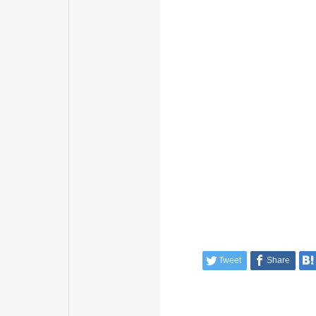
Tweet
Share