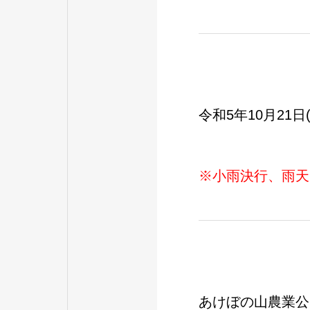
令和5年10月21日(土
※小雨決行、雨天
あけぼの山農業公