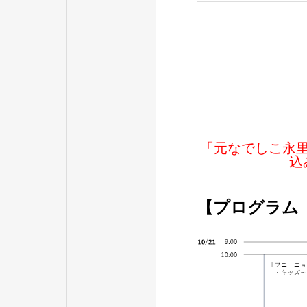
「元なでしこ永
込
【プログラム