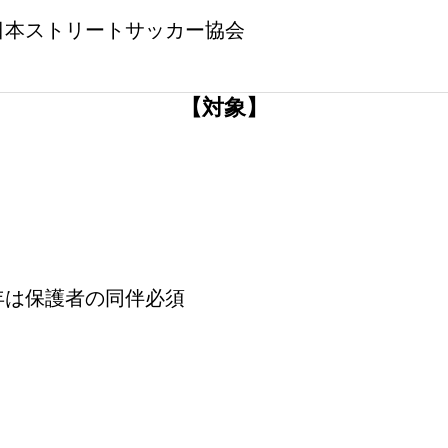
日本ストリートサッカー協会
【対象】
年は保護者の同伴必須