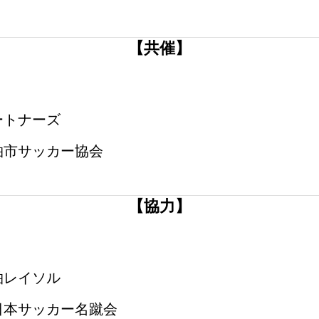
【共催】
ートナーズ
柏市サッカー協会
【協力】
柏レイソル
日本サッカー名蹴会