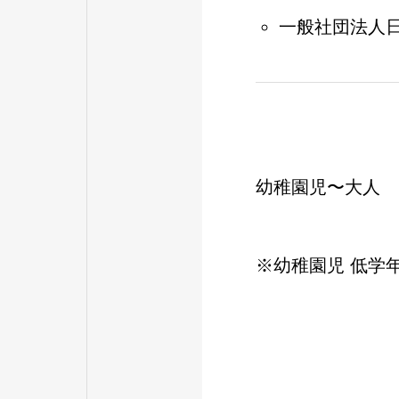
一般社団法人
幼稚園児〜大人
※幼稚園児 低学