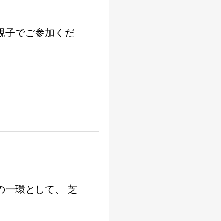
親子でご参加くだ
一環として、 芝