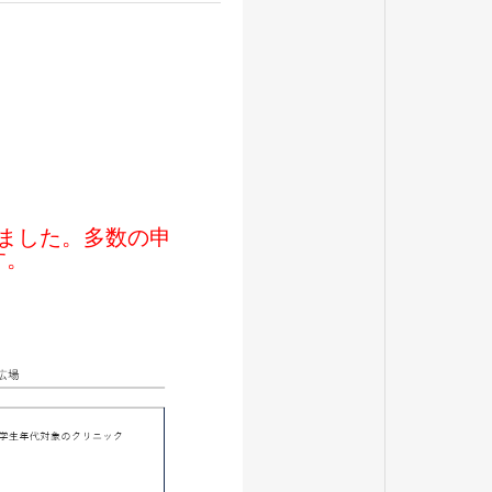
ました。多数の申
す。